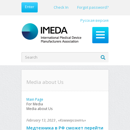
Enter
Check In
Forgot password?
Русская версия
Media about Us
Main Page
For Media
Media about Us
February 13, 2023 , «Коммерсантъ»
Медтехника в РФ сможет перейти