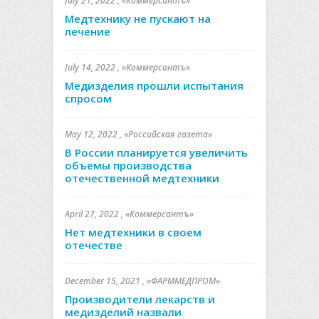
July 21, 2022 , «Коммерсантъ»
Медтехнику не пускают на
лечение
July 14, 2022 , «Коммерсантъ»
Медизделия прошли испытания
спросом
May 12, 2022 , «Российская газета»
В России планируется увеличить
объемы производства
отечественной медтехники
April 27, 2022 , «Коммерсантъ»
Нет медтехники в своем
отечестве
December 15, 2021 , «ФАРММЕДПРОМ»
Производители лекарств и
медизделий назвали