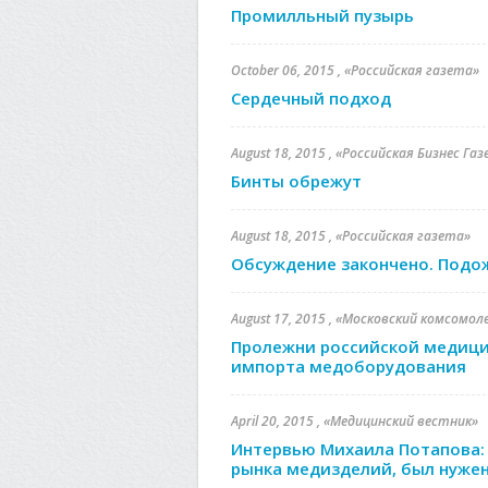
Промилльный пузырь
October 06, 2015 , «Российская газета»
Сердечный подход
August 18, 2015 , «Российская Бизнес Га
Бинты обрежут
August 18, 2015 , «Российская газета»
Обсуждение закончено. Под
August 17, 2015 , «Московский комсомол
Пролежни российской медицин
импорта медоборудования
April 20, 2015 , «Медицинский вестник»
Интервью Михаила Потапова:
рынка медизделий, был нужен