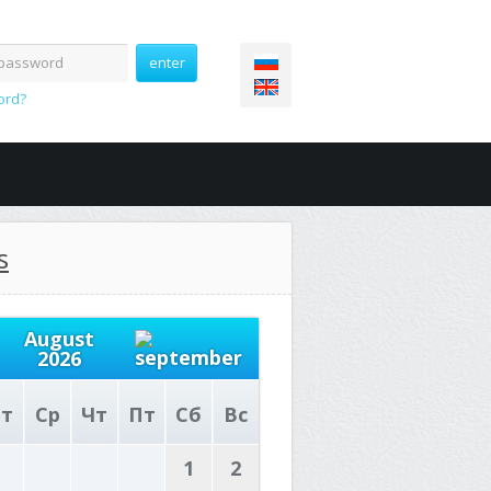
ord?
s
August
2026
т
Ср
Чт
Пт
Сб
Вс
1
2