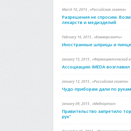
March 10, 2015 , «Российская газета»
Разрешения не спросим. Воз
лекарств и медизделий
February 16, 2015 , «Коммерсантъ»
Иностранные шприцы и пинцет
January 15, 2015 , «Фармацевтический 
Ассоциацию IMEDA возглавил 
January 13, 2015 , «Российская газета»
Чудо-приборам дали по рука
January 09, 2015 , «Медпортал»
Правительство запретило то
рук"